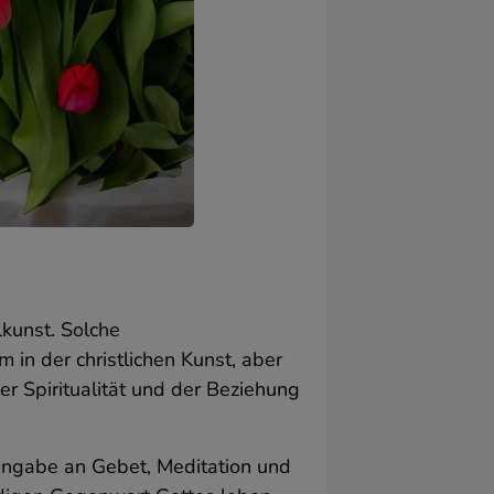
.
lkunst. Solche
 in der christlichen Kunst, aber
r Spiritualität und der Beziehung
t
ngabe an Gebet, Meditation und