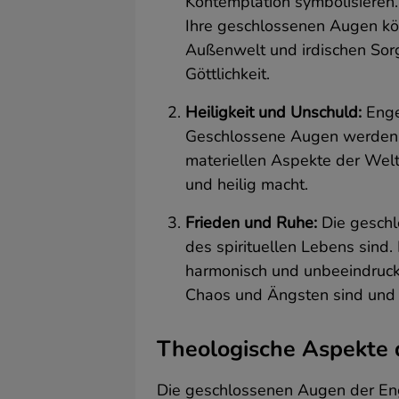
Kontemplation symbolisieren.
Ihre geschlossenen Augen kön
Außenwelt und irdischen Sorge
Göttlichkeit.
Heiligkeit und Unschuld:
Enge
Geschlossene Augen werden oft
materiellen Aspekte der Welt 
und heilig macht.
Frieden und Ruhe:
Die geschl
des spirituellen Lebens sind.
harmonisch und unbeeindruckt
Chaos und Ängsten sind und 
Theologische Aspekte 
Die geschlossenen Augen der Eng