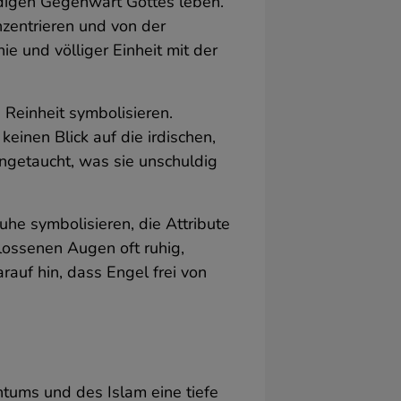
ndigen Gegenwart Gottes leben.
g
nzentrieren und von der
ie und völliger Einheit mit der
r
Reinheit symbolisieren.
)
einen Blick auf die irdischen,
eingetaucht, was sie unschuldig
e symbolisieren, die Attribute
hlossenen Augen oft ruhig,
auf hin, dass Engel frei von
.
tums und des Islam eine tiefe