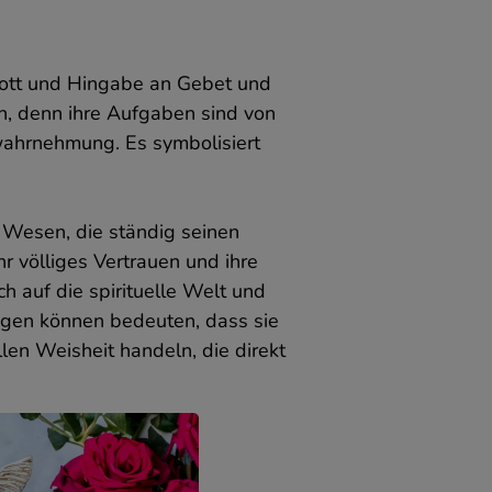
h
Gott und Hingabe an Gebet und
n, denn ihre Aufgaben sind von
swahrnehmung. Es symbolisiert
le Wesen, die ständig seinen
f
 völliges Vertrauen und ihre
ch auf die spirituelle Welt und
Augen können bedeuten, dass sie
len Weisheit handeln, die direkt