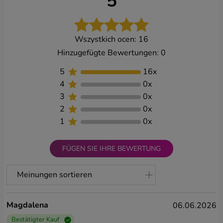
5
Wszystkich ocen: 16
Hinzugefügte Bewertungen: 0
5
16
x
4
0
x
3
0
x
2
0
x
1
0
x
FÜGEN SIE IHRE BEWERTUNG
Meinungen sortieren
Von den Auserwählten
Magdalena
06.06.2026
Vom Neuesten
Bestätigter Kauf