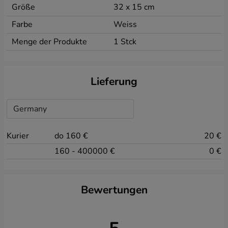
Größe
32 x 15 cm
Farbe
Weiss
Menge der Produkte
1 Stck
Lieferung
Kurier
do 160
€
20 €
160 - 400000
€
0 €
Bewertungen