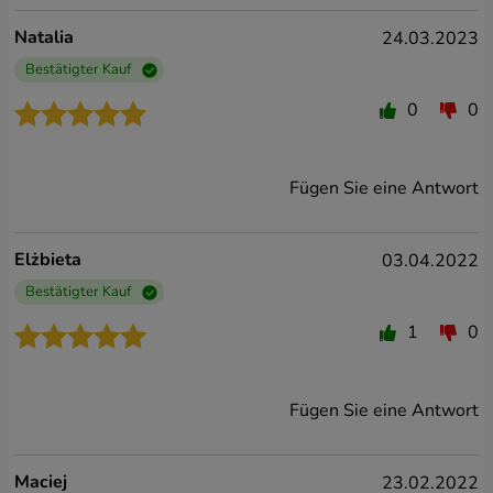
Natalia
24.03.2023
Bestätigter Kauf
0
0
Fügen Sie eine Antwort
Elżbieta
03.04.2022
Bestätigter Kauf
1
0
Fügen Sie eine Antwort
Maciej
23.02.2022