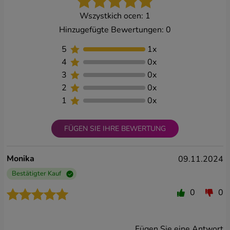
Wszystkich ocen: 1
Hinzugefügte Bewertungen: 0
5
1
x
4
0
x
3
0
x
2
0
x
1
0
x
FÜGEN SIE IHRE BEWERTUNG
Monika
09.11.2024
Bestätigter Kauf
0
0
Fügen Sie eine Antwort